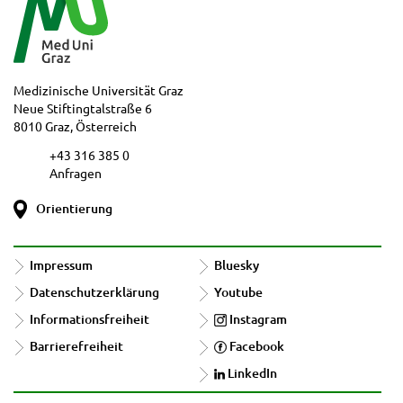
Medizinische Universität Graz
Neue Stiftingtalstraße 6
8010 Graz, Österreich
+43 316 385 0
Anfragen
Orientierung
Impressum
Bluesky
Datenschutzerklärung
Youtube
Informationsfreiheit
Instagram
Barrierefreiheit
Facebook
LinkedIn