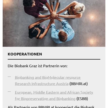
KOOPERATIONEN
Die Biobank Graz ist Partnerin von:
Biobanking and BioMolecular resource
Research Infrastructure Austria
(BBMRI.at)
European, Middle Eastern and African Society
for Biopreservation and Biobanking
(ESBB)
Als Partnerin von BBMRI.at kooperiert die Biobank